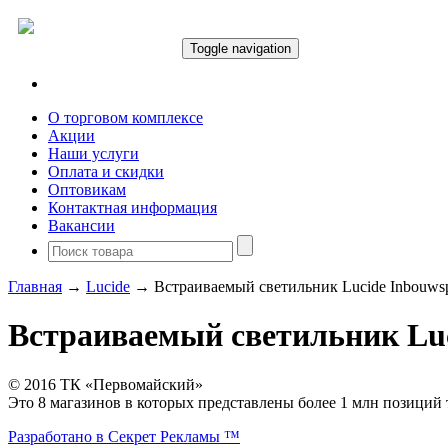
Toggle navigation
Открыть меню
О торговом комплексе
Акции
Наши услуги
Оплата и скидки
Оптовикам
Контактная информация
Вакансии
Главная
→
Lucide
→ Встраиваемый светильник Lucide Inbouwsp
Встраиваемый светильник Luci
© 2016 ТК «Первомайский»
Это 8 магазинов в которых представлены более 1 млн позиций 
Разработано в Секрет Рекламы ™