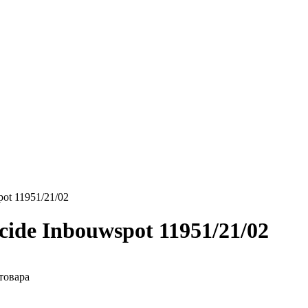
ot 11951/21/02
de Inbouwspot 11951/21/02
товара