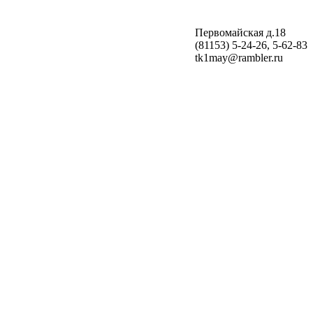
Первомайская д.18
(81153) 5-24-26, 5-62-83
tk1may@rambler.ru