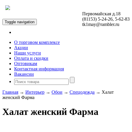
Первомайская д.18
Открыть меню
(81153) 5-24-26, 5-62-83
Toggle navigation
tk1may@rambler.ru
О торговом комплексе
Акции
Наши услуги
Оплата и скидки
Оптовикам
Контактная информация
Вакансии
Главная
→
Интерьер
→
Обои
→
Спецодежда
→ Халат
женский Фарма
Халат женский Фарма