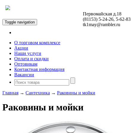
Первомайская д.18
Открыть меню
(81153) 5-24-26, 5-62-83
Toggle navigation
tk1may@rambler.ru
О торговом комплексе
Акции
Наши услуги
Оплата и скидки
Оптовикам
Контактная информация
Вакансии
Главная
→
Сантехника
→
Раковины и мойки
Раковины и мойки