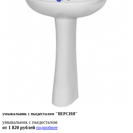
умывальник с пьедесталом "ВЕРСИЯ"
умывальник с пьедесталом
от 1 820
рублей
подробнее