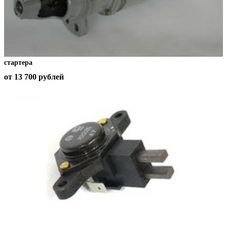
стартера
от 13 700
рублей