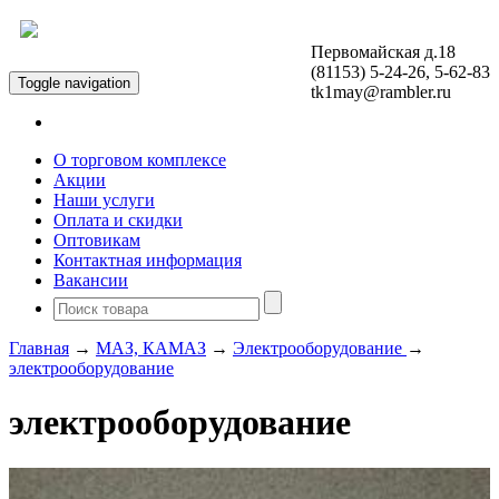
Первомайская д.18
Открыть меню
(81153) 5-24-26, 5-62-83
Toggle navigation
tk1may@rambler.ru
О торговом комплексе
Акции
Наши услуги
Оплата и скидки
Оптовикам
Контактная информация
Вакансии
Главная
→
МАЗ, КАМАЗ
→
Электрооборудование
→
электрооборудование
электрооборудование