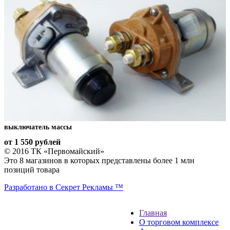
выключатель массы
от 1 550
рублей
© 2016 ТК «Первомайский»
Это 8 магазинов в которых представлены более 1 млн
позиций товара
Разработано в Секрет Рекламы ™
Главная
О торговом комплексе