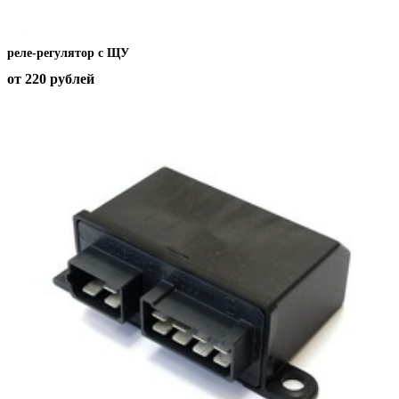
реле-регулятор с ЩУ
от 220
рублей