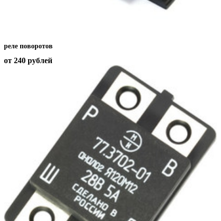
реле поворотов
от 240
рублей